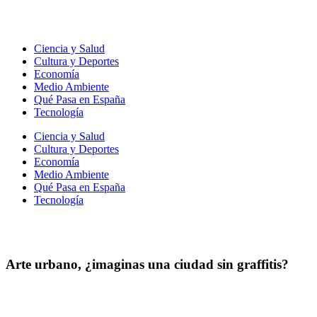
Ir
al
contenido
Ciencia y Salud
Cultura y Deportes
Economía
Medio Ambiente
Qué Pasa en España
Tecnología
Ciencia y Salud
Cultura y Deportes
Economía
Medio Ambiente
Qué Pasa en España
Tecnología
Arte urbano, ¿imaginas una ciudad sin graffitis?