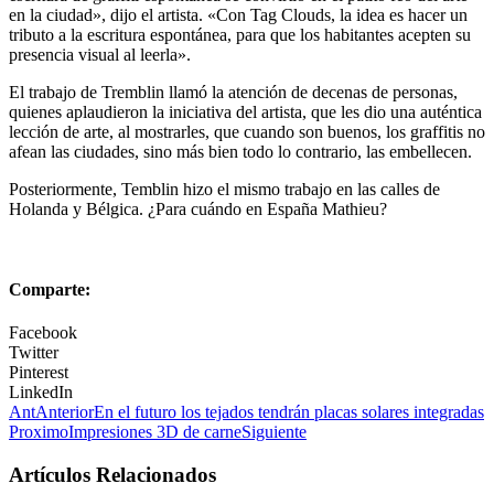
en la ciudad», dijo el artista. «Con Tag Clouds, la idea es hacer un
tributo a la escritura espontánea, para que los habitantes acepten su
presencia visual al leerla».
El trabajo de Tremblin llamó la atención de decenas de personas,
quienes aplaudieron la iniciativa del artista, que les dio una auténtica
lección de arte, al mostrarles, que cuando son buenos, los graffitis no
afean las ciudades, sino más bien todo lo contrario, las embellecen.
Posteriormente, Temblin hizo el mismo trabajo en las calles de
Holanda y Bélgica. ¿Para cuándo en España Mathieu?
Comparte:
Facebook
Twitter
Pinterest
LinkedIn
Ant
Anterior
En el futuro los tejados tendrán placas solares integradas
Proximo
Impresiones 3D de carne
Siguiente
Artículos Relacionados