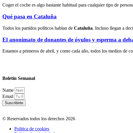
Coger el coche es algo bastante habitual para cualquier tipo de person
Qué pasa en Cataluña
Todos los partidos políticos hablan de
Cataluña
. Incluso llegan a dec
El anonimato de donantes de óvulos y esperma a deb
Estamos a primeros de abril, y como cada año, todos los medios de c
Boletín Semanal
Name
Email
Suscribirte
© Reservados todos los derechos 2026
Politica de cookies