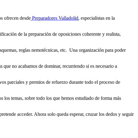
os ofrecen desde
Preparadores Valladolid
, especialistas en la
ficación de la preparación de oposiciones coherente y realista,
esquemas, reglas nemotécnicas, etc. Una organización para poder
as que no acabamos de dominar, recurriendo si es necesario a
tivos parciales y premios de refuerzo durante todo el proceso de
odos los temas, sobre todo los que hemos estudiado de forma más
 pretende acceder. Ahora solo queda esperar, cruzar los dedos y seguir