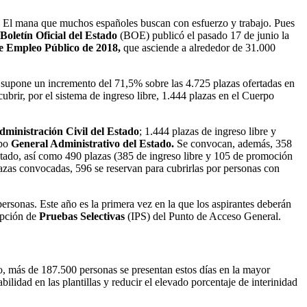
es. El mana que muchos españoles buscan con esfuerzo y trabajo. Pues
Boletín Oficial del Estado
(BOE) publicó el pasado 17 de junio la
e Empleo Público de 2018,
que asciende a alrededor de 31.000
a supone un incremento del 71,5% sobre las 4.725 plazas ofertadas en
ubrir, por el sistema de ingreso libre, 1.444 plazas en el Cuerpo
dministración Civil del Estado
; 1.444 plazas de ingreso libre y
rpo
General Administrativo del Estado.
Se convocan, además, 358
stado, así como 490 plazas (385 de ingreso libre y 105 de promoción
lazas convocadas, 596 se reservan para cubrirlas por personas con
ersonas. Este año es la primera vez en la que los aspirantes deberán
ripción de
Pruebas Selectivas
(IPS) del Punto de Acceso General.
, más de 187.500 personas se presentan estos días en la mayor
abilidad en las plantillas y reducir el elevado porcentaje de interinidad