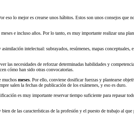
or eso lo mejor es crearse unos hábitos. Estos son unos consejos que n
eses e incluso años. Por lo tanto, es muy importante realizar una plani
 asimilación intelectual: subrayados, resúmenes, mapas conceptuales, 
rever las necesidades de reforzar determinadas habilidades y competenci
ocen cómo han sido otras convocatorias.
nte muchos
meses
. Por ello, conviene dosificar fuerzas y plantearse obje
mpre salen la fechas de publicación de los exámenes, y eso es duro.
nificación es muy importante reservar tiempo suficiente para repasar t
bien de las características de la profesión y el puesto de trabajo al que