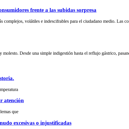
consumidores frente a las subidas sorpresa
s complejos, volátiles e indescifrables para el ciudadano medio. Las co
y molesto. Desde una simple indigestión hasta el reflujo gástrico, pas
storia.
emperatura
r atención
blemas que
nudo excesivas o injustificadas