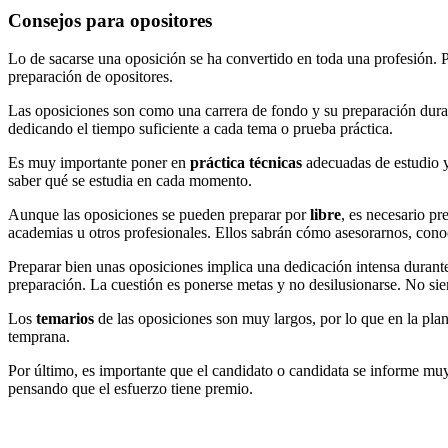
Consejos para opositores
Lo de sacarse una oposición se ha convertido en toda una profesión. P
preparación de opositores.
Las oposiciones son como una carrera de fondo y su preparación dura m
dedicando el tiempo suficiente a cada tema o prueba práctica.
Es muy importante poner en
práctica técnicas
adecuadas de estudio y
saber qué se estudia en cada momento.
Aunque las oposiciones se pueden preparar por
libre
, es necesario p
academias u otros profesionales. Ellos sabrán cómo asesorarnos, con
Preparar bien unas oposiciones implica una dedicación intensa dura
preparación. La cuestión es ponerse metas y no desilusionarse. No sie
Los
temarios
de las oposiciones son muy largos, por lo que en la pla
temprana.
Por último, es importante que el candidato o candidata se informe muy 
pensando que el esfuerzo tiene premio.