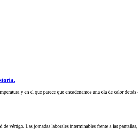
storia.
emperatura y en el que parece que encadenamos una ola de calor detrás d
 de vértigo. Las jornadas laborales interminables frente a las pantallas, 