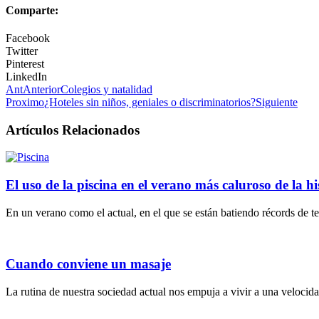
Comparte:
Facebook
Twitter
Pinterest
LinkedIn
Ant
Anterior
Colegios y natalidad
Proximo
¿Hoteles sin niños, geniales o discriminatorios?
Siguiente
Artículos Relacionados
El uso de la piscina en el verano más caluroso de la hi
En un verano como el actual, en el que se están batiendo récords de t
Cuando conviene un masaje
La rutina de nuestra sociedad actual nos empuja a vivir a una velocidad