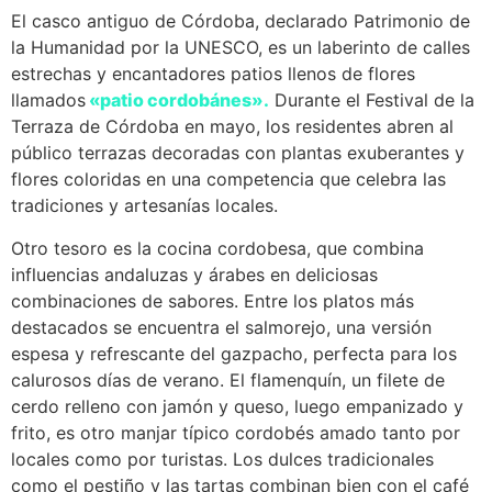
El casco antiguo de Córdoba, declarado Patrimonio de
la Humanidad por la UNESCO, es un laberinto de calles
estrechas y encantadores patios llenos de flores
llamados
«patio cordobánes».
Durante el Festival de la
Terraza de Córdoba en mayo, los residentes abren al
público terrazas decoradas con plantas exuberantes y
flores coloridas en una competencia que celebra las
tradiciones y artesanías locales.
Otro tesoro es la cocina cordobesa, que combina
influencias andaluzas y árabes en deliciosas
combinaciones de sabores. Entre los platos más
destacados se encuentra el salmorejo, una versión
espesa y refrescante del gazpacho, perfecta para los
calurosos días de verano. El flamenquín, un filete de
cerdo relleno con jamón y queso, luego empanizado y
frito, es otro manjar típico cordobés amado tanto por
locales como por turistas. Los dulces tradicionales
como el pestiño y las tartas combinan bien con el café