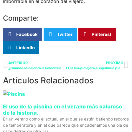
imborrable en el corazón del viajero.
Comparte:
Facebook
Twitter
Pinterest
LinkedIn
ANTERIOR
PROXIMO
¿Cuándo se celebra la Selectividad 2024 en España?
El patinaje mejora el equilibrio y la coordinación
Artículos Relacionados
El uso de la piscina en el verano más caluroso
de la historia.
En un verano como el actual, en el que se están batiendo récords
de temperatura y en el que parece que encadenamos una ola de
calor detrás de otra, las