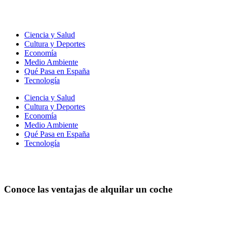
Ir
al
contenido
Ciencia y Salud
Cultura y Deportes
Economía
Medio Ambiente
Qué Pasa en España
Tecnología
Ciencia y Salud
Cultura y Deportes
Economía
Medio Ambiente
Qué Pasa en España
Tecnología
Conoce las ventajas de alquilar un coche