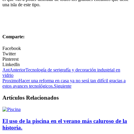
una isla de este tipo.
Comparte:
Facebook
Twitter
Pinterest
LinkedIn
Ant
Anterior
Tecnología de serigrafía y decoración industrial en
vidrio
Proximo
Hacer una reforma en casa ya no será tan difícil gracias a
estos avances tecnológicos.
Siguiente
Artículos Relacionados
El uso de la piscina en el verano más caluroso de la
historia.