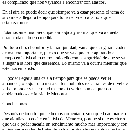
es complicado que nos vayamos a encontrar con atascos.
En el aire se puede decir que siempre va a estar presente el tema de
si vamos a llegar a tiempo para tomar el vuelo a la hora que
establezcamos.
Estamos ante una preocupación lógica y normal que va a quedar
erradicada en buena medida.
Por todo ello, el confort y la tranquilidad, van a quedar garantizados
de manera importante, puesto que se va a poder ir apurando el
tiempo en la isla al máximo, todo ello con la seguridad de que se va
a llegar a la hora que deseemos. Lo mismo va a ocurrir mientras que
estemos en la isla.
El poder llegar a una cala a tiempo para que se pueda ver el
amanecer, o lograr una mesa en los múltiples restaurantes de nivel de
la isla o poder visitar en el mismo día varios puntos que son
emblemáticos de la isla de Menorca.
Conclusiones
Después de todo lo que te hemos comentado, solo queda animarte a
que alquiles un coche en la isla de Menorca, porque sí que es cierto
que vas a poder sacarle un rendimiento mucho más importante y con
el que vas a poder disfrutar de todos los grandes encantos que tiene