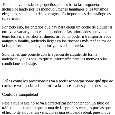
Todo ello va, desde los pequeños coches hasta las furgonetas,
incluso pasando por los monovolúmenes familiares o los turismos
elegantes, siendo uno de los rasgos más importantes del catálogo es
su variedad.
Por todo ello, los criterios que hay para elegir un coche de alquiler u
otro va a variar y todo va a depender de las prioridades que van a
tener los viajeros, ahorrar dinero, así como poder ir transportar a los
amigos o familia, pudiendo llegar en los rincones más recónditos de
la isla, ofreciendo una gran imágenes a la clientela.
Solo tienes que ponerte con la agencia de alquiler de forma
anticipada y ellos seguro que te informarán para los motivos o las
condiciones del viaje.
Así es como los profesionales va a poder aconsejar sobre qué tipo de
coche se va a poder adaptar más a las necesidades y a los deseos.
Confort y tranquilidad
Pese a que la isla no se va a caracterizar por contar con un flujo de
tráfico importante, lo que es una de las grandes ventajas por las que
el hecho de alquilar un vehículo es una estupenda ideal, puesto que