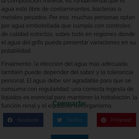
la composición mineral, es fundamental que el
agua esté libre de contaminantes, bacterias o
metales pesados. Por eso, muchas personas optan
por agua embotellada que cumpla con controles
de calidad estrictos, sobre todo en regiones donde
el agua del grifo pueda presentar variaciones en su
potabilidad.
Finalmente, la elección del agua más adecuada
también puede depender del sabor y la tolerancia
personal. El agua debe ser agradable para que se
consuma con regularidad; una correcta ingesta de
líquidos es esencial para mantener la hidratación, la
Comparte:
función renal y el equilibrio del organismo.
Facebook
Twitter
Pinterest