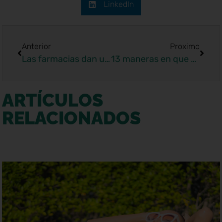
LinkedIn
Anterior
Proximo
Las farmacias dan un paso hacia delante para luchar contra el tabaquismo
13 maneras en que el buceo es bueno para tu salud
ARTÍCULOS
RELACIONADOS