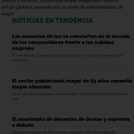
diverso y molesto. Desde una simple indigestión hasta el
reflujo gástrico, pasando por un sinfín de enfermedades de
mayor
NOTICIAS EN TENDENCIA
Las asesorías de luz se convierten en el escudo
de los consumidores frente a las subidas
sorpresa
El mercado de la energía se ha transformado en uno de los terrenos más
complejos,
El sector poblacional mayor de 65 años necesita
mayor atención
En los párrafos que siguen vamos a analizar acerca de uno de los problemas
que
El anonimato de donantes de óvulos y esperma
a debate
Estamos a primeros de abril, y como cada año, todos los medios de