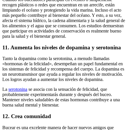
recogen plásticos o redes que encuentran en un arrecife, están
limpiando el océano y protegiendo la vida marina. Incluso el acto
más pequeño contribuye al bienestar del océano. Y esto, a su vez,
afecta el sistema hídrico, la cadena alimentaria y la salud general de
los alimentos y el agua que se consumen. Los estudios demuestran
que participar en actividades de conservación es realmente bueno
para la salud y el bienestar general.
11. Aumenta los niveles de dopamina y serotonina
Tanto la dopamina como la serotonina, a menudo llamadas
«hormonas de la felicidad», desempeñan un papel fundamental en
los sistemas de felicidad y recompensa del cuerpo. La dopamina es
un neurotransmisor que ayuda a regular los niveles de motivación.
Los logros ayudan a aumentar los niveles de dopamina.
La
serotonina
se asocia con la sensación de felicidad, que
probablemente experimentarás durante y después del buceo.
Mantener niveles saludables de estas hormonas contribuye a una
buena salud mental y bienestar.
12. Crea comunidad
Bucear es una excelente manera de hacer nuevos amigos que