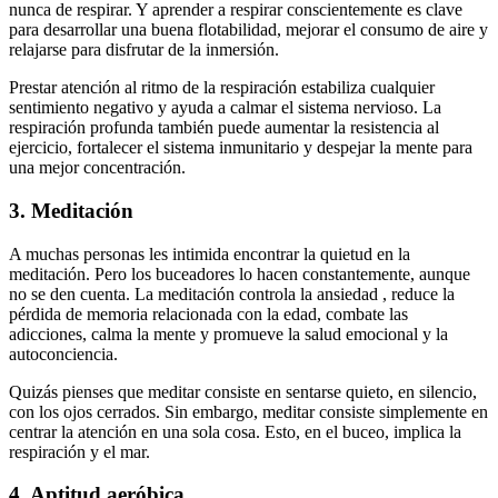
nunca de respirar. Y aprender a respirar conscientemente es clave
para desarrollar una buena flotabilidad, mejorar el consumo de aire y
relajarse para disfrutar de la inmersión.
Prestar atención al ritmo de la respiración estabiliza cualquier
sentimiento negativo y ayuda a calmar el sistema nervioso. La
respiración profunda también puede aumentar la resistencia al
ejercicio, fortalecer el sistema inmunitario y despejar la mente para
una mejor concentración.
3. Meditación
A muchas personas les intimida encontrar la quietud en la
meditación. Pero los buceadores lo hacen constantemente, aunque
no se den cuenta. La meditación controla la ansiedad , reduce la
pérdida de memoria relacionada con la edad, combate las
adicciones, calma la mente y promueve la salud emocional y la
autoconciencia.
Quizás pienses que meditar consiste en sentarse quieto, en silencio,
con los ojos cerrados. Sin embargo, meditar consiste simplemente en
centrar la atención en una sola cosa. Esto, en el buceo, implica la
respiración y el mar.
4. Aptitud aeróbica