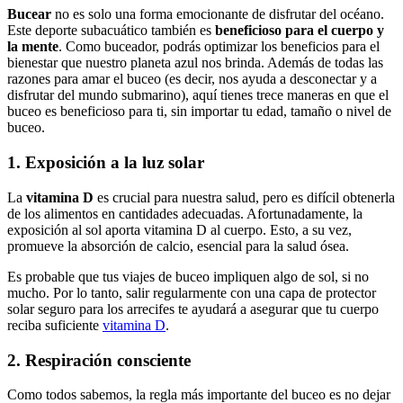
Bucear
no es solo una forma emocionante de disfrutar del océano.
Este deporte subacuático también es
beneficioso para el cuerpo y
la mente
. Como buceador, podrás optimizar los beneficios para el
bienestar que nuestro planeta azul nos brinda. Además de todas las
razones para amar el buceo (es decir, nos ayuda a desconectar y a
disfrutar del mundo submarino), aquí tienes trece maneras en que el
buceo es beneficioso para ti, sin importar tu edad, tamaño o nivel de
buceo.
1. Exposición a la luz solar
La
vitamina D
es crucial para nuestra salud, pero es difícil obtenerla
de los alimentos en cantidades adecuadas. Afortunadamente, la
exposición al sol aporta vitamina D al cuerpo. Esto, a su vez,
promueve la absorción de calcio, esencial para la salud ósea.
Es probable que tus viajes de buceo impliquen algo de sol, si no
mucho. Por lo tanto, salir regularmente con una capa de protector
solar seguro para los arrecifes te ayudará a asegurar que tu cuerpo
reciba suficiente
vitamina D
.
2. Respiración consciente
Como todos sabemos, la regla más importante del buceo es no dejar