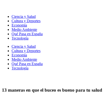
Ir
al
contenido
Ciencia y Salud
Cultura y Deportes
Economía
Medio Ambiente
Qué Pasa en España
Tecnología
Ciencia y Salud
Cultura y Deportes
Economía
Medio Ambiente
Qué Pasa en España
Tecnología
13 maneras en que el buceo es bueno para tu salud