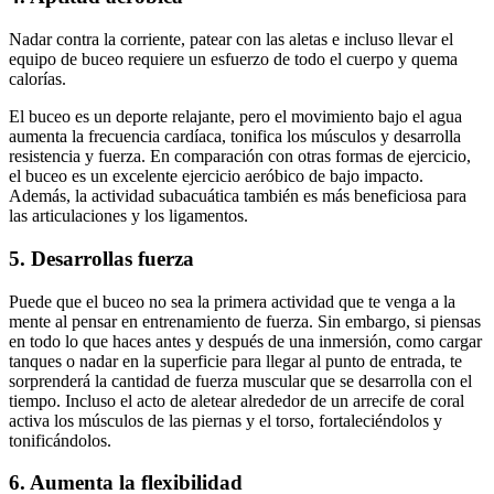
Nadar contra la corriente, patear con las aletas e incluso llevar el
equipo de buceo requiere un esfuerzo de todo el cuerpo y quema
calorías.
El buceo es un deporte relajante, pero el movimiento bajo el agua
aumenta la frecuencia cardíaca, tonifica los músculos y desarrolla
resistencia y fuerza. En comparación con otras formas de ejercicio,
el buceo es un excelente ejercicio aeróbico de bajo impacto.
Además, la actividad subacuática también es más beneficiosa para
las articulaciones y los ligamentos.
5. Desarrollas fuerza
Puede que el buceo no sea la primera actividad que te venga a la
mente al pensar en entrenamiento de fuerza. Sin embargo, si piensas
en todo lo que haces antes y después de una inmersión, como cargar
tanques o nadar en la superficie para llegar al punto de entrada, te
sorprenderá la cantidad de fuerza muscular que se desarrolla con el
tiempo. Incluso el acto de aletear alrededor de un arrecife de coral
activa los músculos de las piernas y el torso, fortaleciéndolos y
tonificándolos.
6. Aumenta la flexibilidad