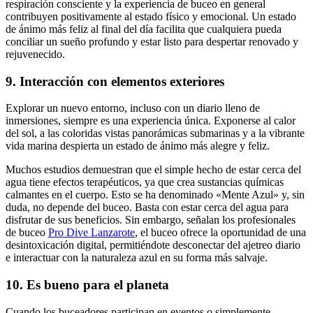
respiración consciente y la experiencia de buceo en general
contribuyen positivamente al estado físico y emocional. Un estado
de ánimo más feliz al final del día facilita que cualquiera pueda
conciliar un sueño profundo y estar listo para despertar renovado y
rejuvenecido.
9. Interacción con elementos exteriores
Explorar un nuevo entorno, incluso con un diario lleno de
inmersiones, siempre es una experiencia única. Exponerse al calor
del sol, a las coloridas vistas panorámicas submarinas y a la vibrante
vida marina despierta un estado de ánimo más alegre y feliz.
Muchos estudios demuestran que el simple hecho de estar cerca del
agua tiene efectos terapéuticos, ya que crea sustancias químicas
calmantes en el cuerpo. Esto se ha denominado «Mente Azul» y, sin
duda, no depende del buceo. Basta con estar cerca del agua para
disfrutar de sus beneficios. Sin embargo, señalan los profesionales
de buceo
Pro Dive Lanzarote
, el buceo ofrece la oportunidad de una
desintoxicación digital, permitiéndote desconectar del ajetreo diario
e interactuar con la naturaleza azul en su forma más salvaje.
10. Es bueno para el planeta
Cuando los buceadores participan en eventos o simplemente