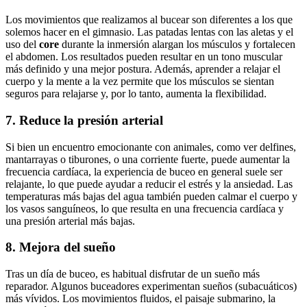
Los movimientos que realizamos al bucear son diferentes a los que
solemos hacer en el gimnasio. Las patadas lentas con las aletas y el
uso del
core
durante la inmersión alargan los músculos y fortalecen
el abdomen. Los resultados pueden resultar en un tono muscular
más definido y una mejor postura. Además, aprender a relajar el
cuerpo y la mente a la vez permite que los músculos se sientan
seguros para relajarse y, por lo tanto, aumenta la flexibilidad.
7. Reduce la presión arterial
Si bien un encuentro emocionante con animales, como ver delfines,
mantarrayas o tiburones, o una corriente fuerte, puede aumentar la
frecuencia cardíaca, la experiencia de buceo en general suele ser
relajante, lo que puede ayudar a reducir el estrés y la ansiedad. Las
temperaturas más bajas del agua también pueden calmar el cuerpo y
los vasos sanguíneos, lo que resulta en una frecuencia cardíaca y
una presión arterial más bajas.
8. Mejora del sueño
Tras un día de buceo, es habitual disfrutar de un sueño más
reparador. Algunos buceadores experimentan sueños (subacuáticos)
más vívidos. Los movimientos fluidos, el paisaje submarino, la