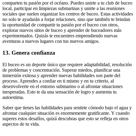
comparten tu pasión por el océano. Puedes unirte a tu club de buceo
local, participar en limpiezas submarinas y unirte a las reuniones
sociales que suelen organizar los centros de buceo. Estas actividades
no solo te ayudarán a forjar relaciones, sino que también te brindan
la oportunidad de compartir tu pasión por el buceo con otros,
explorar nuevos sitios de buceo y aprender de buceadores más
experimentados. Quizás te encuentres emprendiendo nuevas
aventuras a nuevos lugares con tus nuevos amigos.
13. Genera confianza
El buceo es un deporte único que requiere adaptabilidad, resolución
de problemas y concentración. Superar miedos, planificar una
inmersión exitosa y aprender nuevas habilidades son parte del
proceso. Aprendes a confiar en ti mismo y en tu criterio, al
desenvolverte en el entorno submarino o al afrontar situaciones
inesperadas. Esto te da una sensación de logro y aumenta tu
autoestima.
Saber que tienes las habilidades para sentirte cómodo bajo el agua y
afrontar cualquier situación es enormemente gratificante. Y cuando
superes estos desafíos, quizá descubras que esto se refleja en otros
aspectos de tu vida.