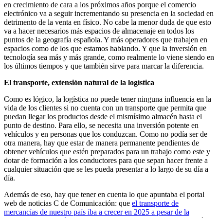
en crecimiento de cara a los próximos años porque el comercio
electrónico va a seguir incrementando su presencia en la sociedad en
detrimento de la venta en físico. No cabe la menor duda de que esto
va a hacer necesarios más espacios de almacenaje en todos los
puntos de la geografía española. Y más operadores que trabajen en
espacios como de los que estamos hablando. Y que la inversión en
tecnología sea más y más grande, como realmente lo viene siendo en
los últimos tiempos y que también sirve para marcar la diferencia.
El transporte, extensión natural de la logística
Como es lógico, la logística no puede tener ninguna influencia en la
vida de los clientes si no cuenta con un transporte que permita que
puedan llegar los productos desde el mismísimo almacén hasta el
punto de destino. Para ello, se necesita una inversión potente en
vehículos y en personas que los conduzcan. Como no podía ser de
otra manera, hay que estar de manera permanente pendientes de
obtener vehículos que estén preparados para un trabajo como este y
dotar de formación a los conductores para que sepan hacer frente a
cualquier situación que se les pueda presentar a lo largo de su día a
día.
Además de eso, hay que tener en cuenta lo que apuntaba el portal
web de noticias C de Comunicación: que
el transporte de
mercancías de nuestro país iba a crecer en 2025 a pesar de la