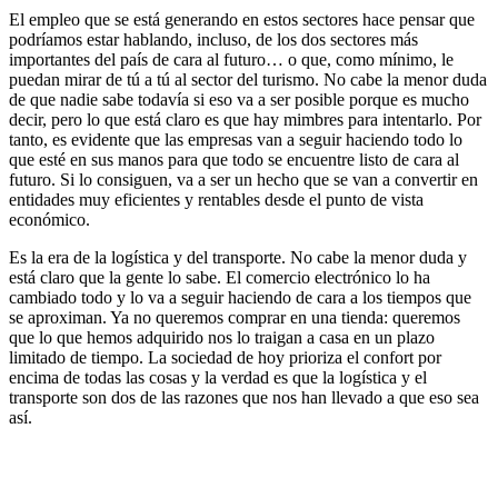
El empleo que se está generando en estos sectores hace pensar que
podríamos estar hablando, incluso, de los dos sectores más
importantes del país de cara al futuro… o que, como mínimo, le
puedan mirar de tú a tú al sector del turismo. No cabe la menor duda
de que nadie sabe todavía si eso va a ser posible porque es mucho
decir, pero lo que está claro es que hay mimbres para intentarlo. Por
tanto, es evidente que las empresas van a seguir haciendo todo lo
que esté en sus manos para que todo se encuentre listo de cara al
futuro. Si lo consiguen, va a ser un hecho que se van a convertir en
entidades muy eficientes y rentables desde el punto de vista
económico.
Es la era de la logística y del transporte. No cabe la menor duda y
está claro que la gente lo sabe. El comercio electrónico lo ha
cambiado todo y lo va a seguir haciendo de cara a los tiempos que
se aproximan. Ya no queremos comprar en una tienda: queremos
que lo que hemos adquirido nos lo traigan a casa en un plazo
limitado de tiempo. La sociedad de hoy prioriza el confort por
encima de todas las cosas y la verdad es que la logística y el
transporte son dos de las razones que nos han llevado a que eso sea
así.