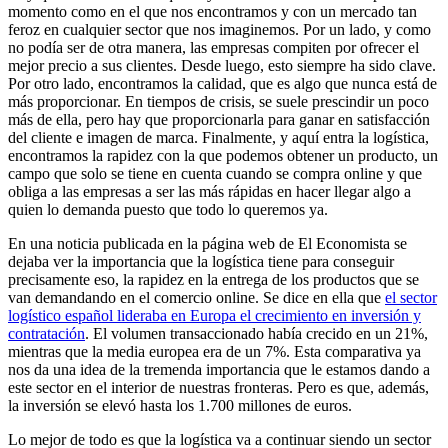
momento como en el que nos encontramos y con un mercado tan
feroz en cualquier sector que nos imaginemos. Por un lado, y como
no podía ser de otra manera, las empresas compiten por ofrecer el
mejor precio a sus clientes. Desde luego, esto siempre ha sido clave.
Por otro lado, encontramos la calidad, que es algo que nunca está de
más proporcionar. En tiempos de crisis, se suele prescindir un poco
más de ella, pero hay que proporcionarla para ganar en satisfacción
del cliente e imagen de marca. Finalmente, y aquí entra la logística,
encontramos la rapidez con la que podemos obtener un producto, un
campo que solo se tiene en cuenta cuando se compra online y que
obliga a las empresas a ser las más rápidas en hacer llegar algo a
quien lo demanda puesto que todo lo queremos ya.
En una noticia publicada en la página web de El Economista se
dejaba ver la importancia que la logística tiene para conseguir
precisamente eso, la rapidez en la entrega de los productos que se
van demandando en el comercio online. Se dice en ella que
el sector
logístico español lideraba en Europa el crecimiento en inversión y
contratación
. El volumen transaccionado había crecido en un 21%,
mientras que la media europea era de un 7%. Esta comparativa ya
nos da una idea de la tremenda importancia que le estamos dando a
este sector en el interior de nuestras fronteras. Pero es que, además,
la inversión se elevó hasta los 1.700 millones de euros.
Lo mejor de todo es que la logística va a continuar siendo un sector