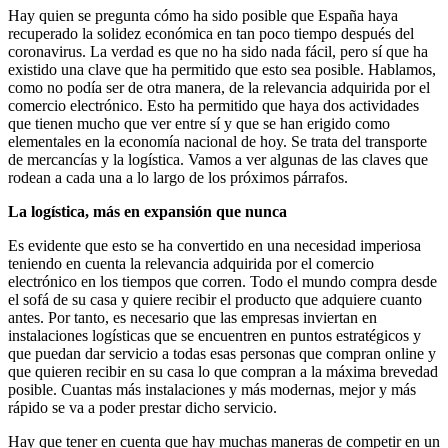
Hay quien se pregunta cómo ha sido posible que España haya
recuperado la solidez económica en tan poco tiempo después del
coronavirus. La verdad es que no ha sido nada fácil, pero sí que ha
existido una clave que ha permitido que esto sea posible. Hablamos,
como no podía ser de otra manera, de la relevancia adquirida por el
comercio electrónico. Esto ha permitido que haya dos actividades
que tienen mucho que ver entre sí y que se han erigido como
elementales en la economía nacional de hoy. Se trata del transporte
de mercancías y la logística. Vamos a ver algunas de las claves que
rodean a cada una a lo largo de los próximos párrafos.
La logística, más en expansión que nunca
Es evidente que esto se ha convertido en una necesidad imperiosa
teniendo en cuenta la relevancia adquirida por el comercio
electrónico en los tiempos que corren. Todo el mundo compra desde
el sofá de su casa y quiere recibir el producto que adquiere cuanto
antes. Por tanto, es necesario que las empresas inviertan en
instalaciones logísticas que se encuentren en puntos estratégicos y
que puedan dar servicio a todas esas personas que compran online y
que quieren recibir en su casa lo que compran a la máxima brevedad
posible. Cuantas más instalaciones y más modernas, mejor y más
rápido se va a poder prestar dicho servicio.
Hay que tener en cuenta que hay muchas maneras de competir en un