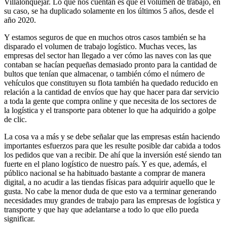
Villalonquejar. Lo que nos cuentan es que el volumen de trabajo, en
su caso, se ha duplicado solamente en los últimos 5 años, desde el
año 2020.
Y estamos seguros de que en muchos otros casos también se ha
disparado el volumen de trabajo logístico. Muchas veces, las
empresas del sector han llegado a ver cómo las naves con las que
contaban se hacían pequeñas demasiado pronto para la cantidad de
bultos que tenían que almacenar, o también cómo el número de
vehículos que constituyen su flota también ha quedado reducido en
relación a la cantidad de envíos que hay que hacer para dar servicio
a toda la gente que compra online y que necesita de los sectores de
la logística y el transporte para obtener lo que ha adquirido a golpe
de clic.
La cosa va a más y se debe señalar que las empresas están haciendo
importantes esfuerzos para que les resulte posible dar cabida a todos
los pedidos que van a recibir. De ahí que la inversión esté siendo tan
fuerte en el plano logístico de nuestro país. Y es que, además, el
público nacional se ha habituado bastante a comprar de manera
digital, a no acudir a las tiendas físicas para adquirir aquello que le
gusta. No cabe la menor duda de que esto va a terminar generando
necesidades muy grandes de trabajo para las empresas de logística y
transporte y que hay que adelantarse a todo lo que ello pueda
significar.