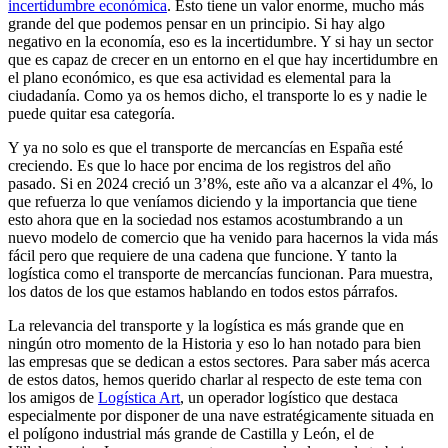
incertidumbre económica
. Esto tiene un valor enorme, mucho más
grande del que podemos pensar en un principio. Si hay algo
negativo en la economía, eso es la incertidumbre. Y si hay un sector
que es capaz de crecer en un entorno en el que hay incertidumbre en
el plano económico, es que esa actividad es elemental para la
ciudadanía. Como ya os hemos dicho, el transporte lo es y nadie le
puede quitar esa categoría.
Y ya no solo es que el transporte de mercancías en España esté
creciendo. Es que lo hace por encima de los registros del año
pasado. Si en 2024 creció un 3’8%, este año va a alcanzar el 4%, lo
que refuerza lo que veníamos diciendo y la importancia que tiene
esto ahora que en la sociedad nos estamos acostumbrando a un
nuevo modelo de comercio que ha venido para hacernos la vida más
fácil pero que requiere de una cadena que funcione. Y tanto la
logística como el transporte de mercancías funcionan. Para muestra,
los datos de los que estamos hablando en todos estos párrafos.
La relevancia del transporte y la logística es más grande que en
ningún otro momento de la Historia y eso lo han notado para bien
las empresas que se dedican a estos sectores. Para saber más acerca
de estos datos, hemos querido charlar al respecto de este tema con
los amigos de
Logística Art
, un operador logístico que destaca
especialmente por disponer de una nave estratégicamente situada en
el polígono industrial más grande de Castilla y León, el de