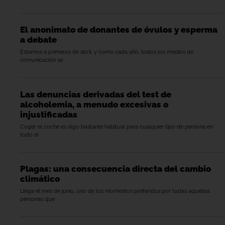
El anonimato de donantes de óvulos y esperma
a debate
Estamos a primeros de abril, y como cada año, todos los medios de
comunicación se
Las denuncias derivadas del test de
alcoholemia, a menudo excesivas o
injustificadas
Coger el coche es algo bastante habitual para cualquier tipo de persona en
todo el
Plagas: una consecuencia directa del cambio
climático
Llega el mes de junio, uno de los momentos preferidos por todas aquellas
personas que