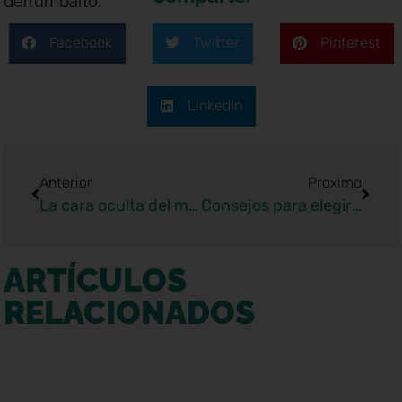
derrumbarlo.
Facebook
Twitter
Pinterest
LinkedIn
Anterior
Proximo
La cara oculta del maltrato psicológico
Consejos para elegir la inmobilaria más adecuada
ARTÍCULOS
RELACIONADOS