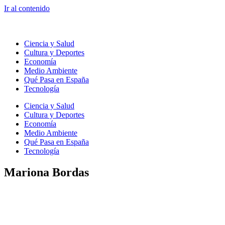
Ir al contenido
Ciencia y Salud
Cultura y Deportes
Economía
Medio Ambiente
Qué Pasa en España
Tecnología
Ciencia y Salud
Cultura y Deportes
Economía
Medio Ambiente
Qué Pasa en España
Tecnología
Mariona Bordas