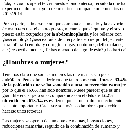
Esta, la cual ocupa el tercer puesto el año anterior, ha sido la que ha
experimentado un mayor crecimiento en comparación con datos del
2013/2014.
Por su parte, la intervención que combina el aumento y la elevación
de mamas ocupa el cuarto puesto, mientras que el quinto y el sexto
puesto están ocupados por la
abdominoplastia
y los rellenos con
grasa autóloga (grasa extraída de una parte del cuerpo del paciente
para infiltrarla en otra y corregir arrugas, contornos, deformidades,
etc.) respectivamente. ¿Te has operado de algo de esto? ¿Lo harías?
¿Hombres o mujeres?
Tenemos claro que son las mujeres las que más pasan por el
quirófano. Pero sabrías decir en qué tanto por ciento.
Pues el 83,4%
de la población que se ha sometido a una intervención es mujer,
por lo que el 16,6% han sido hombres. Puede parecer que es una
gran diferencia, pero si lo comparamos con el dato de
12,2%
obtenido en 2013-14, e
s evidente que ha ocurrido un crecimiento
bastante importante. Cada vez son más los hombres que deciden
hacerse unos retoques.
Las mujeres se operan de aumento de mamas, liposucciones,
reducciones mamarias, seguido de la combinación de aumento y