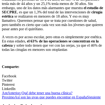
tenía más de 44 años y un 25,1% tenía menos de 30 años. Sin
embargo, uno de los datos más alarmantes que muestra
el estudio de
SECPRE
, es que un 1,3% del total de las intervenciones de
cirugía
estética
se realizaron en menores de 18 años. Y eso es muy
llamativo. Queremos pensar que se trata por cuestiones de salud,
pero también es cierto que cada vez son más los jóvenes que quieren
pasar antes por el quirófano.
A veces es por acoso escolar, pero otras es simplemente por estética.
En estas edades,
el 63% de las operaciones se concentran en la
cabeza
y sobre todo tienen que ver con las orejas, ya que el 46% de
todas las cirugías en menores son otoplastias
Comparte:
Facebook
Twitter
Pinterest
LinkedIn
Ant
Anterior
¿Qué debe tener una buena clínica?
Proximo
Así son las uvas que puedes encontrar en España
Siguiente