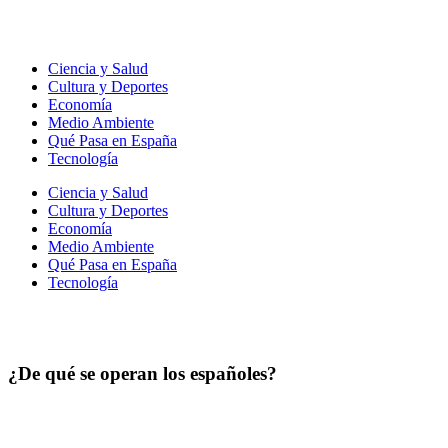
Ir
al
contenido
Ciencia y Salud
Cultura y Deportes
Economía
Medio Ambiente
Qué Pasa en España
Tecnología
Ciencia y Salud
Cultura y Deportes
Economía
Medio Ambiente
Qué Pasa en España
Tecnología
¿De qué se operan los españoles?