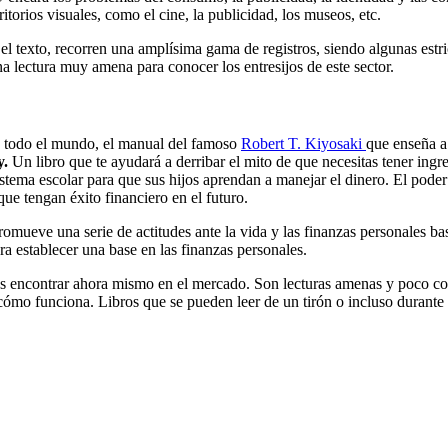
ritorios visuales, como el cine, la publicidad, los museos, etc.
 el texto, recorren una amplísima gama de registros, siendo algunas est
a lectura muy amena para conocer los entresijos de este sector.
en todo el mundo, el manual del famoso
Robert T. Kiyosaki
que enseña a
y.
Un libro que te ayudará a derribar el mito de que necesitas tener ingre
stema escolar para que sus hijos aprendan a manejar el dinero. El poder
ue tengan éxito financiero en el futuro.
omueve una serie de actitudes ante la vida y las finanzas personales bas
a establecer una base en las finanzas personales.
s encontrar ahora mismo en el mercado. Son lecturas amenas y poco comp
 cómo funciona. Libros que se pueden leer de un tirón o incluso durante