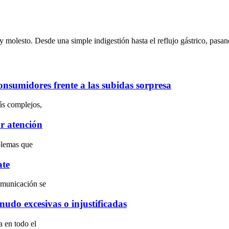
y molesto. Desde una simple indigestión hasta el reflujo gástrico, pas
consumidores frente a las subidas sorpresa
ás complejos,
r atención
blemas que
ate
omunicación se
nudo excesivas o injustificadas
a en todo el