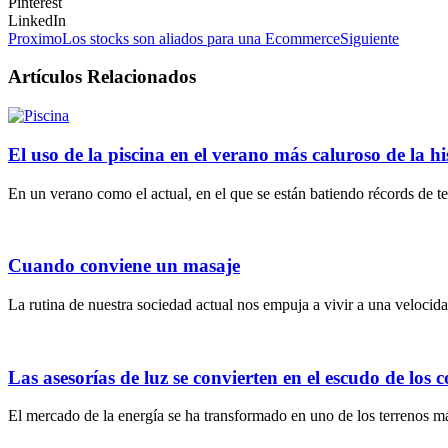
Pinterest
LinkedIn
Proximo
Los stocks son aliados para una Ecommerce
Siguiente
Artículos Relacionados
El uso de la piscina en el verano más caluroso de la hi
En un verano como el actual, en el que se están batiendo récords de t
Cuando conviene un masaje
La rutina de nuestra sociedad actual nos empuja a vivir a una velocidad
Las asesorías de luz se convierten en el escudo de los 
El mercado de la energía se ha transformado en uno de los terrenos má