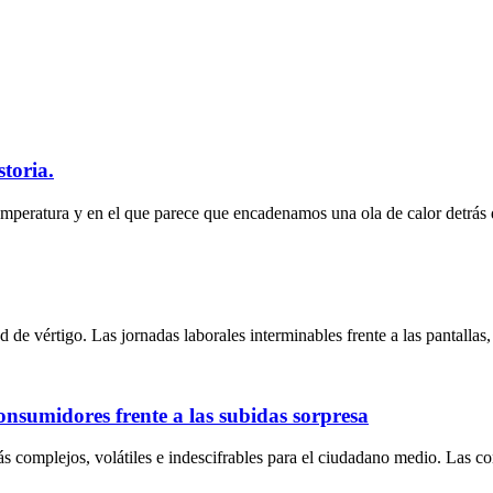
storia.
emperatura y en el que parece que encadenamos una ola de calor detrás d
 de vértigo. Las jornadas laborales interminables frente a las pantallas, 
consumidores frente a las subidas sorpresa
s complejos, volátiles e indescifrables para el ciudadano medio. Las co