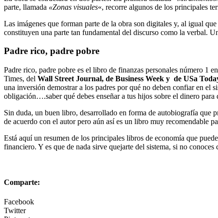
parte, llamada
«Zonas visuales
«, recorre algunos de los principales ter
Las imágenes que forman parte de la obra son digitales y, al igual que
constituyen una parte tan fundamental del discurso como la verbal. Un
Padre rico, padre pobre
Padre rico, padre pobre es el libro de finanzas personales número 1 
Times, del
Wall Street Journal, de Business Week y de USa Toda
una inversión demostrar a los padres por qué no deben confiar en el si
obligación….saber qué debes enseñar a tus hijos sobre el dinero para q
Sin duda, un buen libro, desarrollado en forma de autobiografía que pr
de acuerdo con el autor pero aún así es un libro muy recomendable par
Está aquí un resumen de los principales libros de economía que puede
financiero. Y es que de nada sirve quejarte del sistema, si no conoces
Comparte:
Facebook
Twitter